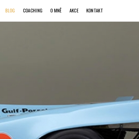
BLOG
COACHING
O MNĚ
AKCE
KONTAKT