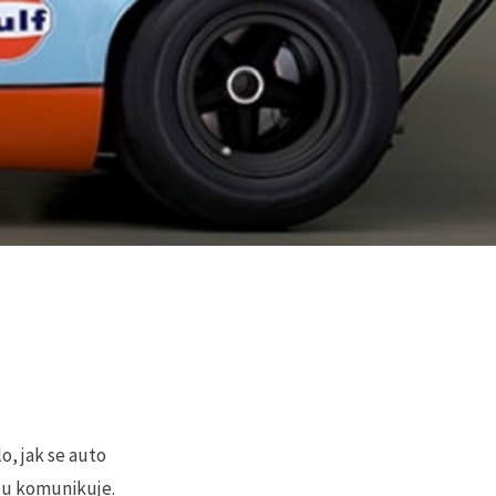
o, jak se auto
nou komunikuje.