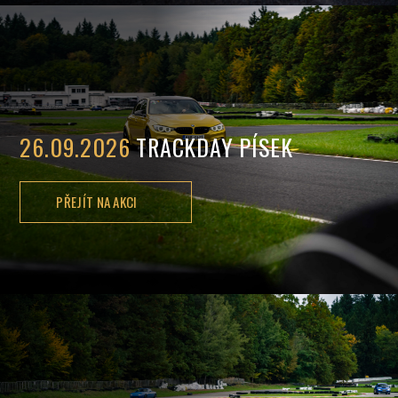
26.09.2026
TRACKDAY PÍSEK
PŘEJÍT NA AKCI