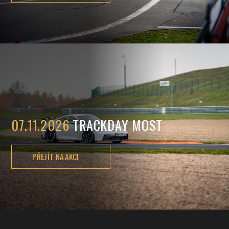
07.11.2026
TRACKDAY MOST
PŘEJÍT NA AKCI