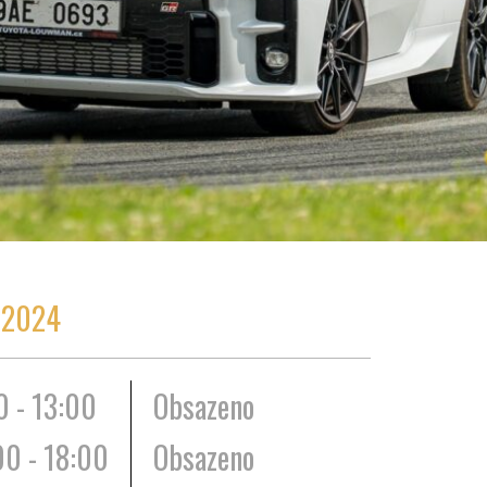
.2024
0 - 13:00
Obsazeno
00 - 18:00
Obsazeno