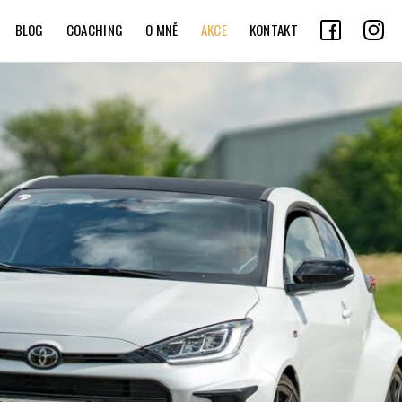
BLOG
COACHING
O MNĚ
AKCE
KONTAKT