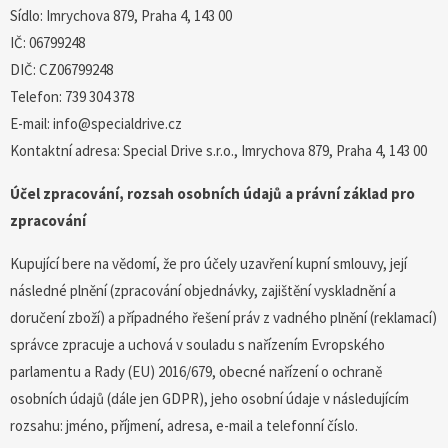
Sídlo: Imrychova 879, Praha 4, 143 00
IČ: 06799248
DIČ: CZ06799248
Telefon: 739 304 378
E-mail: info@specialdrive.cz
Kontaktní adresa: Special Drive s.r.o., Imrychova 879, Praha 4, 143 00
Účel zpracování, rozsah osobních údajů a právní základ pro
zpracování
Kupující bere na vědomí, že pro účely uzavření kupní smlouvy, její
následné plnění (zpracování objednávky, zajištění vyskladnění a
doručení zboží) a případného řešení práv z vadného plnění (reklamací)
správce zpracuje a uchová v souladu s nařízením Evropského
parlamentu a Rady (EU) 2016/679, obecné nařízení o ochraně
osobních údajů (dále jen GDPR), jeho osobní údaje v následujícím
rozsahu: jméno, příjmení, adresa, e-mail a telefonní číslo.