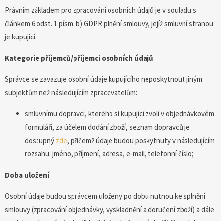
Právním základem pro zpracování osobních údajů je v souladu s
článkem 6 odst. 1 písm. b) GDPR plnění smlouvy, jejíž smluvní stranou
je kupující.
Kategorie příjemců/příjemci osobních údajů
Správce se zavazuje osobní údaje kupujícího neposkytnout jiným
subjektům než následujícím zpracovatelům:
smluvnímu dopravci, kterého si kupující zvolí v objednávkovém
formuláři, za účelem dodání zboží, seznam dopravců je
dostupný
zde
, přičemž údaje budou poskytnuty v následujícím
rozsahu: jméno, příjmení, adresa, e-mail, telefonní číslo;
Doba uložení
Osobní údaje budou správcem uloženy po dobu nutnou ke splnění
smlouvy (zpracování objednávky, vyskladnění a doručení zboží) a dále