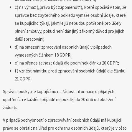
c) na výmaz („právo být zapomenut“), které spočívá v tom, že
správce bez zbytečného odkladu vymaže osobní údaje, které
se kupujícího týkají, jakmile již nebudou potřebné pro účely
plnění smlouvy, pokud není dán jiný zákonný důvod pro jejich
další zpracování;
d) na omezení zpracování osobních údajů v případech
vymezených článkem 18 GDPR;
e) na přenositelnost údajů dle podmínek článku 20 GDPR;
f) vznést námitku proti zpracování osobních údajů dle článku
21 GDPR.
Správce poskytne kupujícímu na žádost informace o přijatých
opatřeních v každém případě nejpozději do 20 dnů od obdržení
žádosti.
V případě pochybností o zpracovávání osobních údajů má kupující
právo se obrátit na Úřad pro ochranu osobních údajů, který je v této