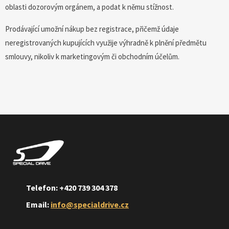
oblasti dozorovým orgánem, a podat k němu stížnost.
Prodávající umožní nákup bez registrace, přičemž údaje
neregistrovaných kupujících využije výhradně k plnění předmětu
smlouvy, nikoliv k marketingovým či obchodním účelům.
Telefon: +420 739 304 378
Email:
info@specialdrive.cz