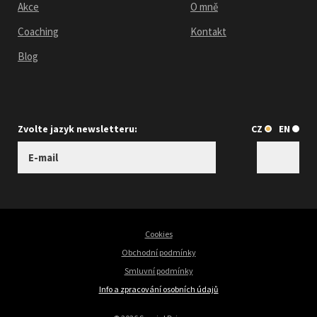
Akce
O mně
Coaching
Kontakt
Blog
Zvolte jazyk newsletteru:
CZ
EN
Cookies
Obchodní podmínky
Smluvní podmínky
Info a zpracování osobních údajů