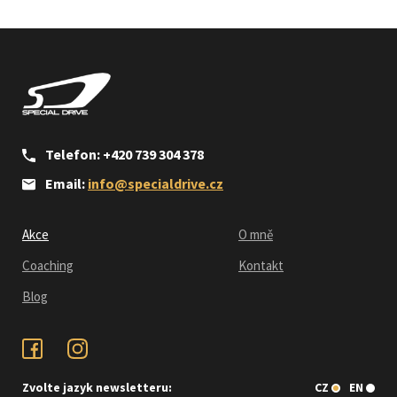
Telefon: +420 739 304 378
Email:
info@specialdrive.cz
Akce
O mně
Coaching
Kontakt
Blog
Zvolte jazyk newsletteru:
CZ
EN