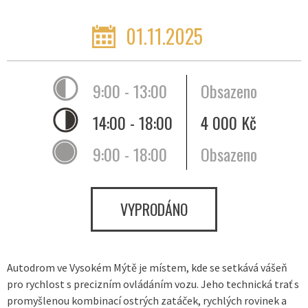
01.11.2025
9:00 - 13:00
Obsazeno
14:00 - 18:00
4 000 Kč
9:00 - 18:00
Obsazeno
VYPRODÁNO
Autodrom ve Vysokém Mýtě je místem, kde se setkává vášeň
pro rychlost s precizním ovládáním vozu. Jeho technická trať s
promyšlenou kombinací ostrých zatáček, rychlých rovinek a