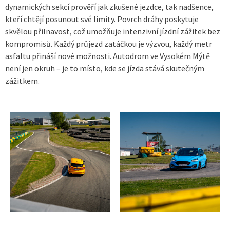
dynamických sekcí prověří jak zkušené jezdce, tak nadšence,
kteří chtějí posunout své limity. Povrch dráhy poskytuje
skvělou přilnavost, což umožňuje intenzivní jízdní zážitek bez
kompromisů. Každý průjezd zatáčkou je výzvou, každý metr
asfaltu přináší nové možnosti. Autodrom ve Vysokém Mýtě
není jen okruh – je to místo, kde se jízda stává skutečným
zážitkem.