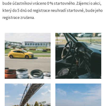
bude účastníkovi vráceno 0 % startovného. Zájemci o akci,
který do 5 dnů od registrace neuhradí startovné, bude jeho
registrace zrušena.