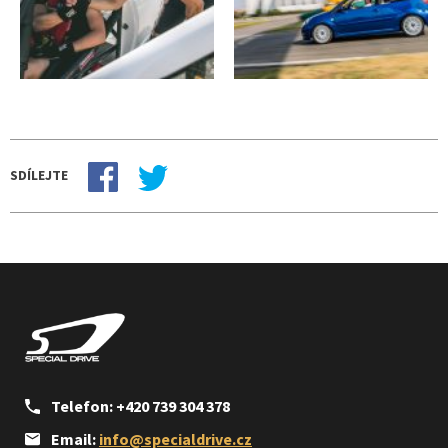
SDÍLEJTE
Telefon: +420 739 304 378
Email:
info@specialdrive.cz