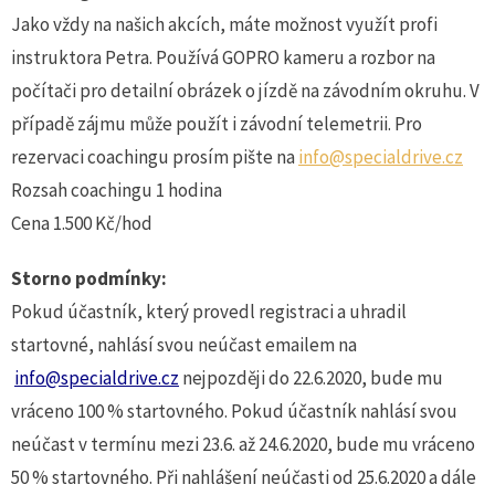
Jako vždy na našich akcích, máte možnost využít profi
instruktora Petra. Používá GOPRO kameru a rozbor na
počítači pro detailní obrázek o jízdě na závodním okruhu. V
případě zájmu může použít i závodní telemetrii. Pro
rezervaci coachingu prosím pište na
info@specialdrive.cz
Rozsah coachingu 1 hodina
Cena 1.500 Kč/hod
Storno podmínky:
Pokud účastník, který provedl registraci a uhradil
startovné, nahlásí svou neúčast emailem na
info@specialdrive.cz
nejpozději do 22.6.2020, bude mu
vráceno 100 % startovného. Pokud účastník nahlásí svou
neúčast v termínu mezi 23.6. až 24.6.2020, bude mu vráceno
50 % startovného. Při nahlášení neúčasti od 25.6.2020 a dále