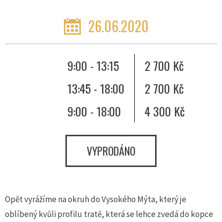
26.06.2020
9:00 - 13:15
2 700 Kč
13:45 - 18:00
2 700 Kč
9:00 - 18:00
4 300 Kč
VYPRODÁNO
Opět vyrážíme na okruh do Vysokého Mýta, který je
oblíbený kvůli profilu tratě, která se lehce zvedá do kopce