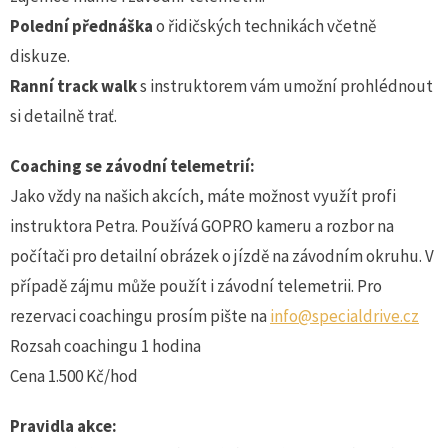
Polední přednáška
o řidičských technikách včetně
diskuze.
Ranní track walk
s instruktorem vám umožní prohlédnout
si detailně trať.
Coaching se závodní telemetrií:
Jako vždy na našich akcích, máte možnost využít profi
instruktora Petra. Používá GOPRO kameru a rozbor na
počítači pro detailní obrázek o jízdě na závodním okruhu. V
případě zájmu může použít i závodní telemetrii. Pro
rezervaci coachingu prosím pište na
info@specialdrive.cz
Rozsah coachingu 1 hodina
Cena 1.500 Kč/hod
Pravidla akce: