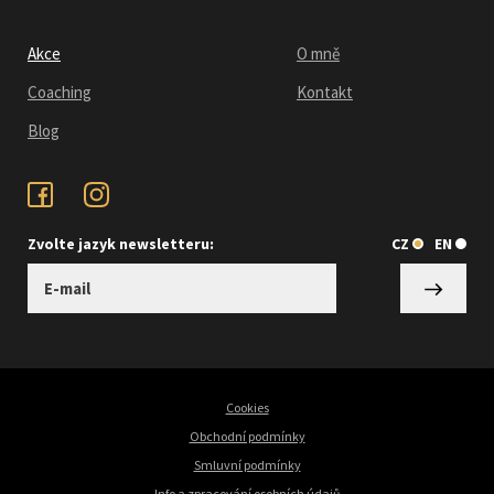
Akce
O mně
Coaching
Kontakt
Blog
Zvolte jazyk newsletteru:
CZ
EN
Cookies
Obchodní podmínky
Smluvní podmínky
Info a zpracování osobních údajů