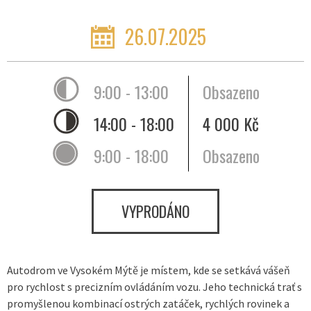
26.07.2025
9:00 - 13:00
Obsazeno
14:00 - 18:00
4 000 Kč
9:00 - 18:00
Obsazeno
VYPRODÁNO
Autodrom ve Vysokém Mýtě je místem, kde se setkává vášeň
pro rychlost s precizním ovládáním vozu. Jeho technická trať s
promyšlenou kombinací ostrých zatáček, rychlých rovinek a