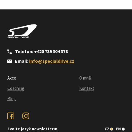
Telefon: +420 739 304 378
Email:
info@specialdrive.cz
Akce
O mně
Coaching
Kontakt
Blog
Zvolte jazyk newsletteru:
CZ
EN