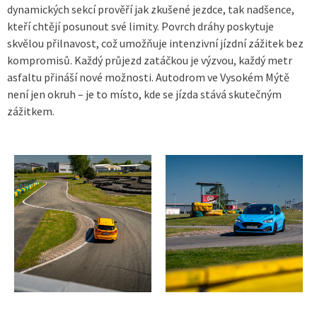
dynamických sekcí prověří jak zkušené jezdce, tak nadšence,
kteří chtějí posunout své limity. Povrch dráhy poskytuje
skvělou přilnavost, což umožňuje intenzivní jízdní zážitek bez
kompromisů. Každý průjezd zatáčkou je výzvou, každý metr
asfaltu přináší nové možnosti. Autodrom ve Vysokém Mýtě
není jen okruh – je to místo, kde se jízda stává skutečným
zážitkem.