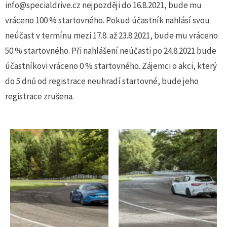
info@specialdrive.cz nejpozději do 16.8.2021, bude mu
vráceno 100 % startovného. Pokud účastník nahlásí svou
neúčast v termínu mezi 17.8. až 23.8.2021, bude mu vráceno
50 % startovného. Při nahlášení neúčasti po 24.8.2021 bude
účastníkovi vráceno 0 % startovného. Zájemci o akci, který
do 5 dnů od registrace neuhradí startovné, bude jeho
registrace zrušena.