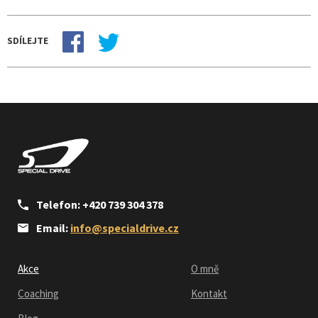
SDÍLEJTE
Telefon: +420 739 304 378
Email:
info@specialdrive.cz
Akce
O mně
Coaching
Kontakt