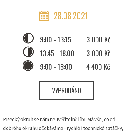
28.08.2021
9:00 - 13:15
3 000 Kč
13:45 - 18:00
3 000 Kč
9:00 - 18:00
4 400 Kč
VYPRODÁNO
Písecký okruh se nám neuvěřitelně líbí. Má vše, co od
dobrého okruhu očekáváme - rychlé i technické zatáčky,