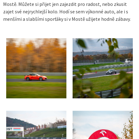
Mostě. Můžete si přijet jen zajezdit pro radost, nebo zkusit
zajet své nejrychlejší kolo. Hodí se sem výkonné auto, ale i s
menšími a slabšími sporťáky si v Mostě užijete hodně zábavy.