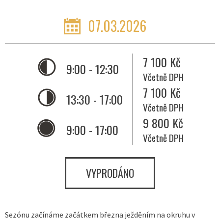
07.03.2026
7 100 Kč
9:00 - 12:30
Včetně DPH
7 100 Kč
13:30 - 17:00
Včetně DPH
9 800 Kč
9:00 - 17:00
Včetně DPH
VYPRODÁNO
Sezónu začínáme začátkem března ježděním na okruhu v