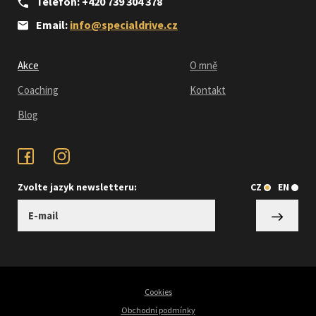
Telefon: +420 739 304 378
Email:
info@specialdrive.cz
Akce
O mně
Coaching
Kontakt
Blog
Zvolte jazyk newsletteru:
CZ
EN
Cookies
Obchodní podmínky