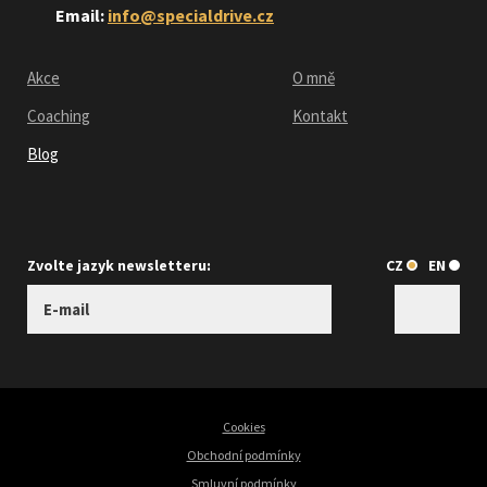
Email:
info@specialdrive.cz
Akce
O mně
Coaching
Kontakt
Blog
Zvolte jazyk newsletteru:
CZ
EN
Cookies
Obchodní podmínky
Smluvní podmínky