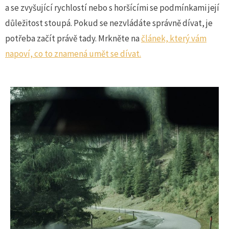
a se zvyšující rychlostí nebo s horšícími se podmínkami její
důležitost stoupá. Pokud se nezvládáte správně dívat, je
potřeba začít právě tady. Mrkněte na
článek, který vám
napoví, co to znamená umět se dívat.