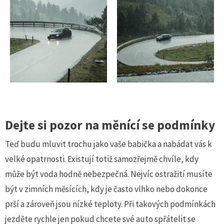
Dejte si pozor na měnící se podmínky
Teď budu mluvit trochu jako vaše babička a nabádat vás k
velké opatrnosti. Existují totiž samozřejmě chvíle, kdy
může být voda hodně nebezpečná. Nejvíc ostražití musíte
být v zimních měsících, kdy je často vlhko nebo dokonce
prší a zároveň jsou nízké teploty. Při takových podmínkách
jezděte rychle jen pokud chcete své auto spřátelit se