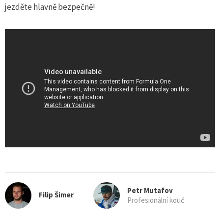
jezděte hlavně bezpečně!
Petr Mutafov
Filip Šimer
Profesionální kouč