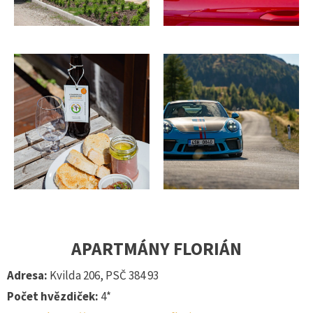
APARTMÁNY FLORIÁN
Adresa:
Kvilda 206, PSČ 384 93
Počet hvězdiček:
4*