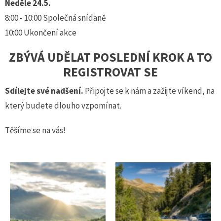
Neděle 24.5.
8:00 - 10:00 Společná snídaně
10:00 Ukončení akce
ZBÝVÁ UDĚLAT POSLEDNÍ KROK A TO
REGISTROVAT SE
Sdílejte své nadšení.
Připojte se k nám a zažijte víkend, na
který budete dlouho vzpomínat.
Těšíme se na vás!