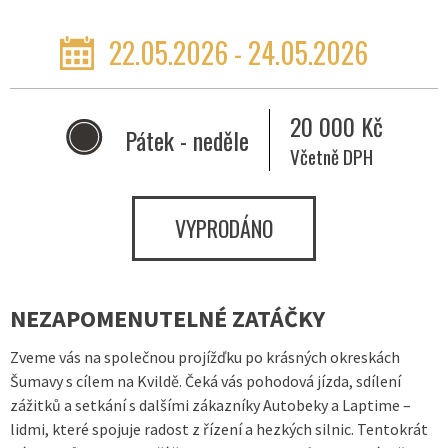
22.05.2026 - 24.05.2026
20 000 Kč
Pátek - neděle
Včetně DPH
VYPRODÁNO
NEZAPOMENUTELNÉ ZATÁČKY
Zveme vás na společnou projížďku po krásných okreskách
Šumavy s cílem na Kvildě. Čeká vás pohodová jízda, sdílení
zážitků a setkání s dalšími zákazníky Autobeky a Laptime –
lidmi, které spojuje radost z řízení a hezkých silnic. Tentokrát