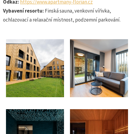
Odkaz:
https://www.apartmany-florian.cz
Vybavení resortu:
Finská sauna, venkovní vířivka,
ochlazovací a relaxační místnost, podzemní parkování.