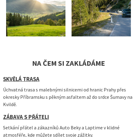
NA ČEM SI ZAKLÁDÁME
SKVĚLÁ TRASA
Úchvatná trasa s malebnými silnicemi od hranic Prahy přes
okresky Příbramsku s pěkným asfaltem až do srdce Šumavy na
Kvildě.
ZÁBAVA S PŘÁTELI
Setkání přátel a zákazníků Auto Beky a Laptime v klidné
atmosféře, kde můžete sdílet svoje zážitky.