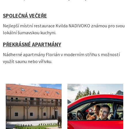
SPOLEČNÁ VEČEŘE
Nejlepší místní restaurace Kvilda NADIVOKO známou pro svou
lokální šumavskou kuchyni.
PŘEKRÁSNÉ APARTMÁNY
Nádherné apartmány Florián v moderním střihu s možností
využít saunu nebo vířivku.