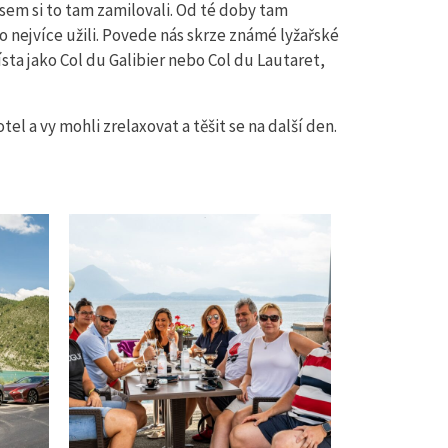
jsem si to tam zamilovali. Od té doby tam
o nejvíce užili. Povede nás skrze známé lyžařské
ta jako Col du Galibier nebo Col du Lautaret,
l a vy mohli zrelaxovat a těšit se na další den.