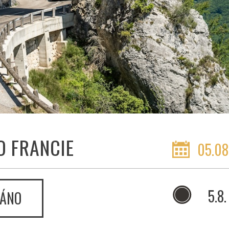
O FRANCIE
05.08
5.8.
ÁNO