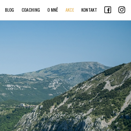
BLOG
COACHING
O MNĚ
AKCE
KONTAKT