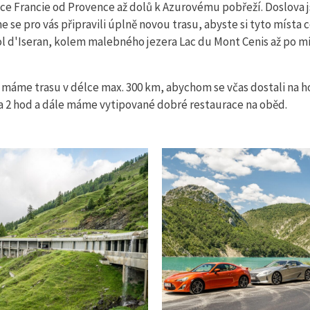
lnice Francie od Provence až dolů k Azurovému pobřeží. Doslova 
se pro vás připravili úplně novou trasu, abyste si tyto místa c
l d'Iseran, kolem malebného jezera Lac du Mont Cenis až po mís
máme trasu v délce max. 300 km, abychom se včas dostali na hote
 2 hod a dále máme vytipované dobré restaurace na oběd.